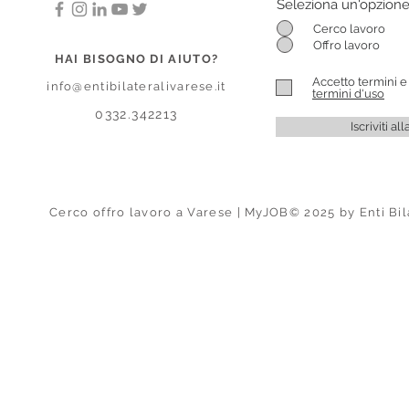
Seleziona un'opzion
Cerco lavoro
Offro lavoro
HAI BISOGNO DI AIUTO?
Accetto termini e
info@entibilateralivarese.it
termini d'uso
0332.342213
Iscriviti a
Cerco offro lavoro a Varese | MyJOB© 2025 by Enti Bil