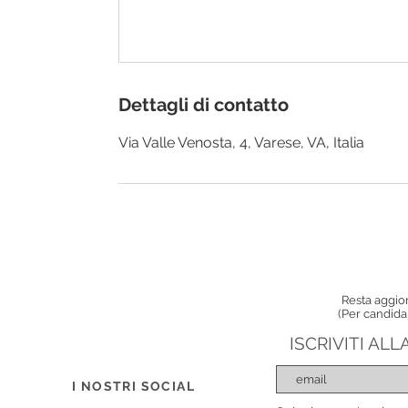
Dettagli di contatto
Via Valle Venosta, 4, Varese, VA, Italia
Resta aggior
(Per candida
ISCRIVITI AL
I NOSTRI SOCIAL