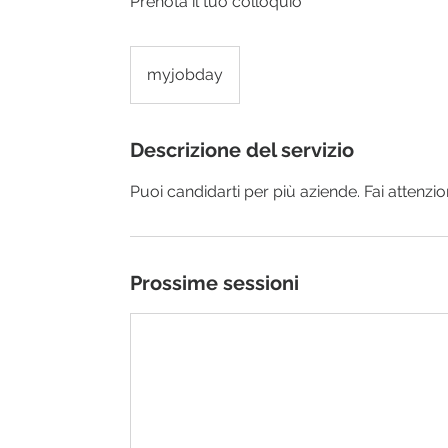
Prenota il tuo colloquio
myjobday
Descrizione del servizio
Puoi candidarti per più aziende. Fai attenzio
Prossime sessioni