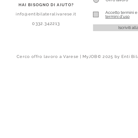
HAI BISOGNO DI AIUTO?
Accetto termini e
info@entibilateralivarese.it
termini d'uso
0332.342213
Iscriviti a
Cerco offro lavoro a Varese | MyJOB© 2025 by Enti Bil