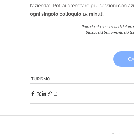
l'azienda*. Potrai prenotare più sessioni con azi
ogni singolo colloquio 15 minuti.
Procedendo con la candidatura na
titolare del trattamento dei tuo
CA
TURISMO