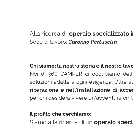
Alla ricerca di:
operaio specializzato
Sede di lavoro: 
Caronno Pertusella
Chi siamo: la nostra storia e il nostro lav
Noi di 360 CAMPER ci occupiamo dell
riparazione e nell'installazione di acce
per chi desidera vivere un'avventura on t
Il profilo che cerchiamo:
Siamo alla ricerca di un 
operaio speci