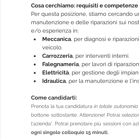
Cosa cerchiamo: requisiti e competenze 
Per questa posizione, stiamo cercando u
manutenzione e delle riparazioni sui nos
e/o esperienza in:
Meccanica
, per diagnosi e riparazio
veicolo.
Carrozzeria
, per interventi interni.
Falegnameria
, per lavori di riparazi
Elettricità
, per gestione degli impianti
Idraulica
, per la manutenzione e l'inst
Come candidarti:
Prenota la tua candidatura 
in totale autonomia
bottone sottostante. Attenzione! Potrai selezio
l'azienda*. Potrai prenotare più sessioni con azi
ogni singolo colloquio 15 minuti.