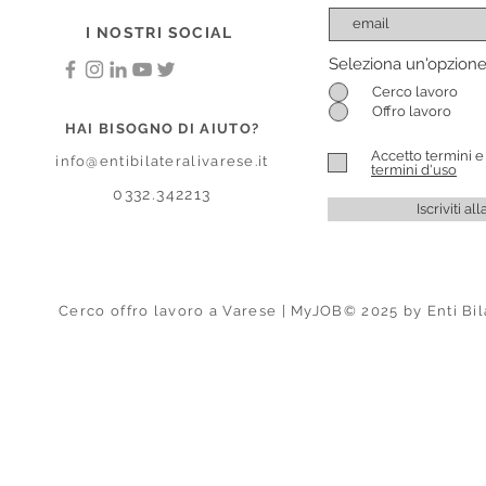
I NOSTRI SOCIAL
Seleziona un'opzion
Cerco lavoro
Offro lavoro
HAI BISOGNO DI AIUTO?
Accetto termini e
info@entibilateralivarese.it
termini d'uso
0332.342213
Iscriviti a
Cerco offro lavoro a Varese | MyJOB© 2025 by Enti Bil